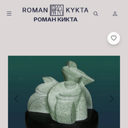
РОМАН КИКТА
Previous
Next